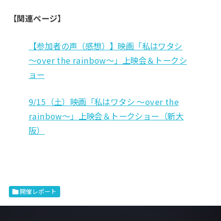
【関連ページ】
【参加者の声（感想）】映画「私はワタシ
〜over the rainbow〜」上映会＆トークシ
ョー
9/15（土）映画「私はワタシ 〜over the
rainbow〜」上映会＆トークショー（新大
阪）
開催レポート