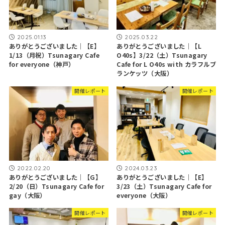
2025.01.13
2025.03.22
ありがとうございました｜【E】
ありがとうございました｜【L
1/13（月祝）Tsunagary Cafe
O40s】3/22（土）Tsunagary
for everyone（神戸）
Cafe for L O40s with カラフルブ
ランケッツ（大阪）
開催レポート
開催レポート
2022.02.20
2024.03.23
ありがとうございました｜【G】
ありがとうございました｜【E】
2/20（日）Tsunagary Cafe for
3/23（土）Tsunagary Cafe for
gay（大阪）
everyone（大阪）
開催レポート
開催レポート