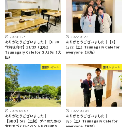
2024.11.23
2022.01.22
ありがとうございました｜【G 30
ありがとうございました｜【E】
代前後向け】11/23（土祝）
1/22（土）Tsunagary Cafe for
Tsunagary Cafe for G A30s（大
everyone（大阪）
阪）
開催レポート
開催レポート
2025.05.03
2022.03.05
ありがとうございました｜
ありがとうございました｜
【BBQ】5/3（土祝）ゲイのための
3/5（土）Tsunagary Cafe for
友だちづくりイベント FRIENDS
everyone（京都）