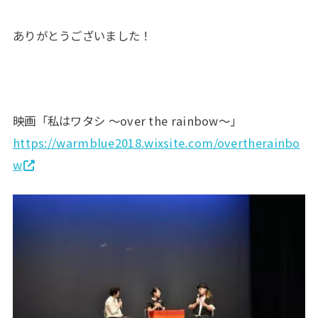
ありがとうございました！
映画「私はワタシ 〜over the rainbow〜」
https://warmblue2018.wixsite.com/overtherainbo
w