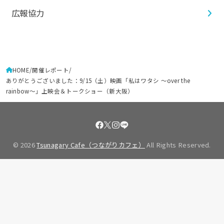
広報協力
HOME
開催レポート
ありがとうございました：9/15（土）映画「私はワタシ 〜over the
rainbow〜」上映会＆トークショー（新大阪）
© 2026
Tsunagary Cafe（つながりカフェ）
All Rights Reserved.