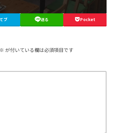
てブ
送る
Pocket
※
が付いている欄は必須項目です