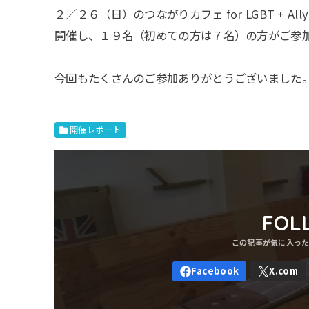
２／２６（日）のつながりカフェ for LGBT + 
開催し、１９名（初めての方は７名）の方がご参
今回もたくさんのご参加ありがとうございました
開催レポート
FOL