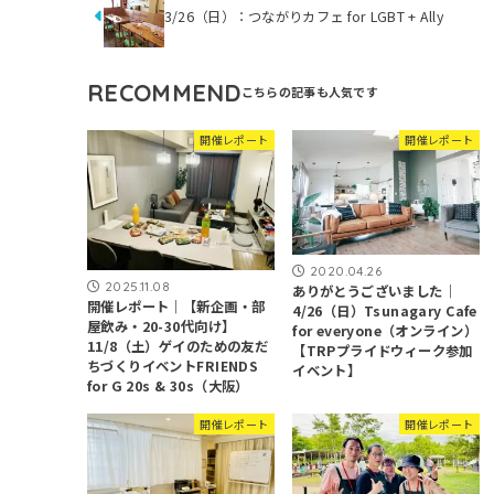
3/26（日）：つながりカフェ for LGBT + Ally
RECOMMEND
開催レポート
開催レポート
2020.04.26
2025.11.08
ありがとうございました｜
開催レポート｜【新企画・部
4/26（日）Tsunagary Cafe
屋飲み・20-30代向け】
for everyone（オンライン）
11/8（土）ゲイのための友だ
【TRPプライドウィーク参加
ちづくりイベントFRIENDS
イベント】
for G 20s & 30s（大阪）
開催レポート
開催レポート