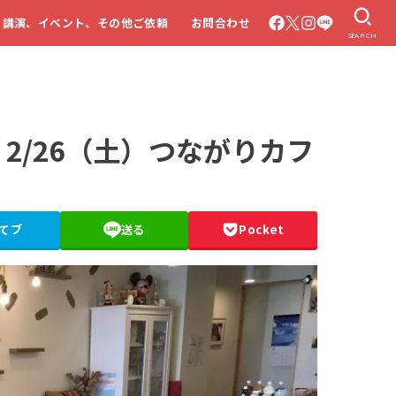
・講演、イベント、その他ご依頼
お問合わせ
SEARCH
2/26（土）つながりカフ
てブ
送る
Pocket