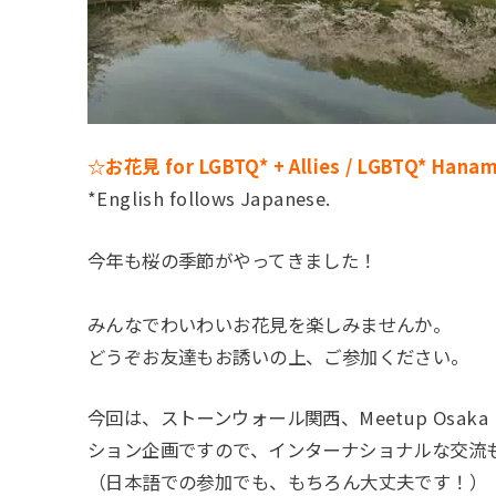
☆お花見 for LGBTQ* + Allies / LGBTQ* Hana
*English follows Japanese.
今年も桜の季節がやってきました！
みんなでわいわいお花見を楽しみませんか。
どうぞお友達もお誘いの上、ご参加ください。
今回は、ストーンウォール関西、Meetup Osak
ション企画ですので、インターナショナルな交流も楽
（日本語での参加でも、もちろん大丈夫です！）