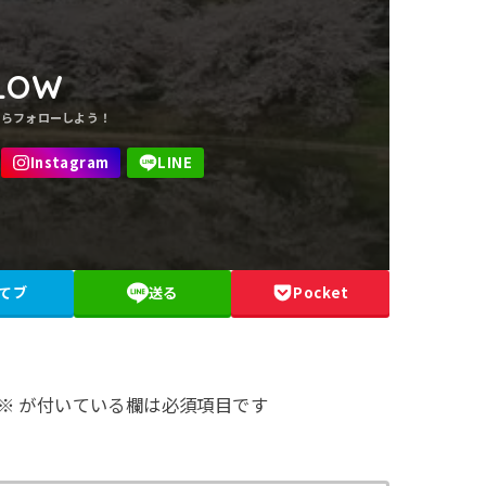
LOW
てブ
送る
Pocket
※
が付いている欄は必須項目です