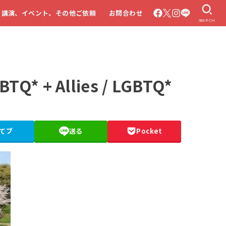
・講演、イベント、その他ご依頼
お問合わせ
SEARCH
* + Allies / LGBTQ*
てブ
送る
Pocket