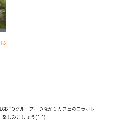
mi☆
a LGBTQグループ、つながりカフェのコラボレー
しみましょう(^ ^)