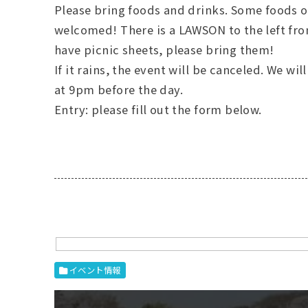
Please bring foods and drinks. Some foods o
welcomed! There is a LAWSON to the left fro
have picnic sheets, please bring them!
If it rains, the event will be canceled. We w
at 9pm before the day.
Entry: please fill out the form below.
イベント情報