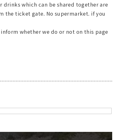
r drinks which can be shared together are
m the ticket gate. No supermarket. if you
ill inform whether we do or not on this page