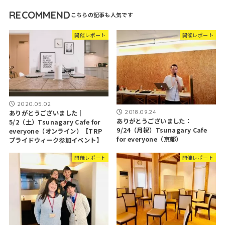
RECOMMEND
開催レポート
開催レポート
2020.05.02
2018.09.24
ありがとうございました｜
ありがとうございました：
5/2（土）Tsunagary Cafe for
9/24（月祝）Tsunagary Cafe
everyone（オンライン）【TRP
for everyone（京都）
プライドウィーク参加イベント】
開催レポート
開催レポート