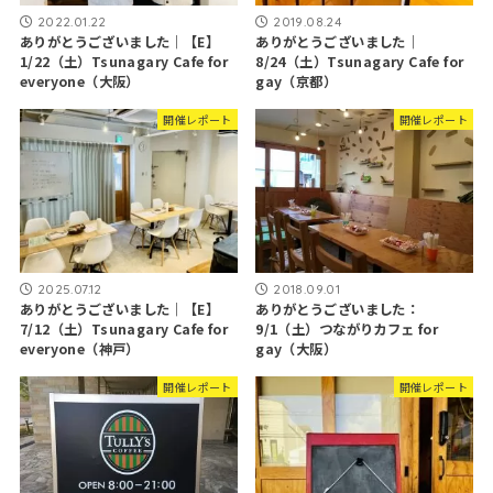
2022.01.22
2019.08.24
ありがとうございました｜【E】
ありがとうございました｜
1/22（土）Tsunagary Cafe for
8/24（土）Tsunagary Cafe for
everyone（大阪）
gay（京都）
開催レポート
開催レポート
2025.07.12
2018.09.01
ありがとうございました｜【E】
ありがとうございました：
7/12（土）Tsunagary Cafe for
9/1（土）つながりカフェ for
everyone（神戸）
gay（大阪）
開催レポート
開催レポート