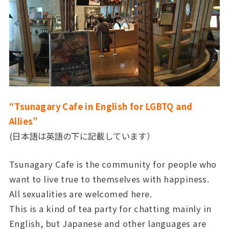
“Tsunagary Cafe in English for LGBTQ and
Allies”
(日本語は英語の下に記載しています）
Tsunagary Cafe is the community for people who
want to live true to themselves with happiness.
All sexualities are welcomed here.
This is a kind of tea party for chatting mainly in
English, but Japanese and other languages are