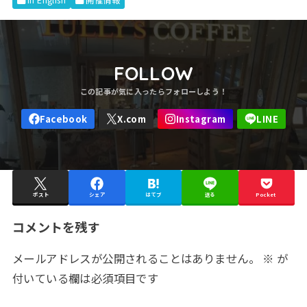
in English
開催情報
FOLLOW
ポスト
シェア
はてブ
送る
Pocket
コメントを残す
メールアドレスが公開されることはありません。
※
が
付いている欄は必須項目です