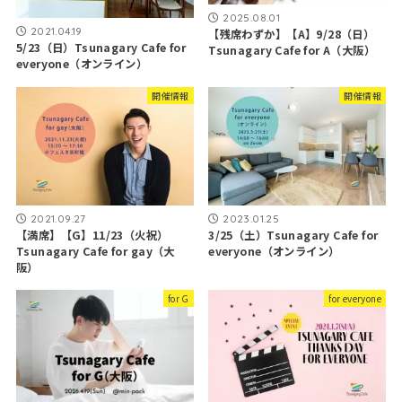
2025.08.01
2021.04.19
【残席わずか】【A】9/28（日）
5/23（日）Tsunagary Cafe for
Tsunagary Cafe for A（大阪）
everyone（オンライン）
開催情報
開催情報
2021.09.27
2023.01.25
【満席】【G】11/23（火祝）
3/25（土）Tsunagary Cafe for
Tsunagary Cafe for gay（大
everyone（オンライン）
阪）
for G
for everyone