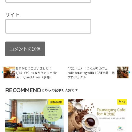
サイト
ありがとうございました：
4/22（土）：つながりカフェ
4/15（土）つながりカフェ for
collaborating with LGBT世界一周
LGBTQ and Allies（京都）
プロジェクト
RECOMMEND
開催情報
for A