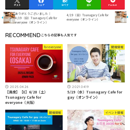
ポスト
シェア
はてブ
送る
Pocket
ありがとうございました｜
4/19（日）Tsunagary Cafe for
4/19（日）Tsunagary Cafe for
everyone（オンライン）
everyone（オンライン）
RECOMMEND
for everyone
開催情報
2025.04.26
2021.04.19
【満席】【E】6/28（土）
5/19（水）Tsunagary Cafe for
Tsunagary Cafe for
gay（オンライン）
everyone（大阪）
開催情報
イベント情報