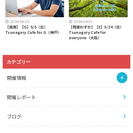
2024.04.02
2026.04.01
【満席】【G】5/5（日）
【残席わずか】【E】5/24（日）
Tsunagary Cafe for G（神戸）
Tsunagary Cafe for
everyone（大阪）
カテゴリー
開催情報
開催レポート
ブログ