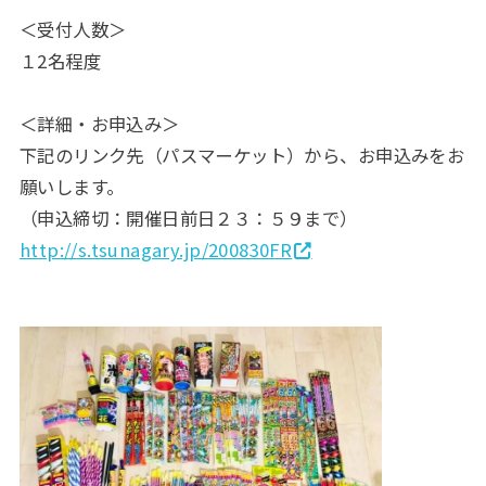
＜受付人数＞
１2名程度
＜詳細・お申込み＞
下記のリンク先（パスマーケット）から、お申込みをお
願いします。
（申込締切：開催日前日２３：５９まで）
http://s.tsunagary.jp/200830FR