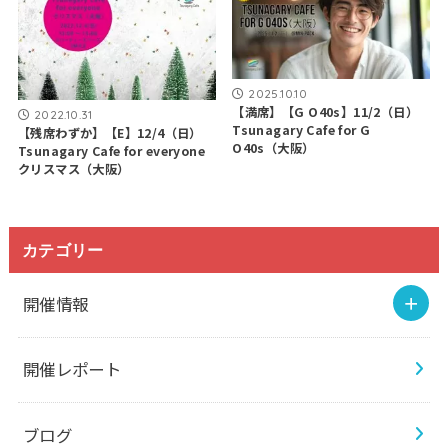
2025.10.10
【満席】【G O40s】11/2（日）
2022.10.31
Tsunagary Cafe for G
【残席わずか】【E】12/4（日）
O40s（大阪）
Tsunagary Cafe for everyone
クリスマス（大阪）
カテゴリー
開催情報
開催レポート
ブログ