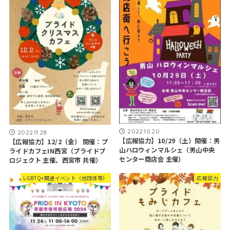
2022.10.20
2022.11.28
【広報協力】10/29（土）開催：男
【広報協力】12/2（金） 開催：プ
山ハロウィンマルシェ（男山中央
ライドカフェIN西宮（プライドプ
センター商店会 主催）
ロジェクト 主催、西宮市 共催）
LGBTQ+関連イベント（他団体等）
広報協力