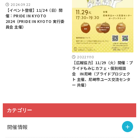
2024.09.22
【イベント登壇】11/24（日）開
催：PRIDE IN KYOTO
2024（PRIDE IN KYOTO 実行委
員会 主催）
2022.11.10
【広報協力】11/29（火）開催：プ
ライドもみじカフェ・個別相談
会 IN尼崎（プライドプロジェク
ト 主催、尼崎市ユース交流センタ
ー 共催）
カテゴリー
開催情報