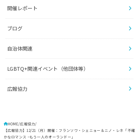
開催レポート
ブログ
自治体関連
LGBTQ+関連イベント（他団体等）
広報協力
HOME
広報協力
【広報協力】12/21（月）開催：フランソワ・シェニョー＆ニノ・レネ「不確
かなロマンス −もう一人のオーランドー」