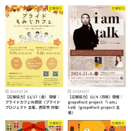
広報協力
広報協力
2023.10.24
2024.10.17
【広報協力】11/17（金） 開催：
【広報協力】11/4（月祝）開催：
プライドカフェIN西宮（プライド
grapefruit project「i am」
プロジェクト 主催、西宮市 共催）
talk（grapefruit project 主
催）
広報協力
広報協力