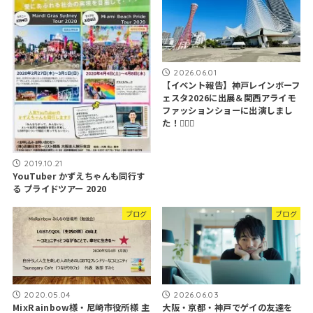
2026.06.01
【イベント報告】神戸レインボーフ
ェスタ2026に出展＆関西アライモ
ファッションショーに出演しまし
た！🏳️‍🌈✨
2019.10.21
YouTuber かずえちゃんも同行す
る プライドツアー 2020
ブログ
ブログ
2026.06.03
2020.05.04
大阪・京都・神戸でゲイの友達を
MixRainbow様・尼崎市役所様 主