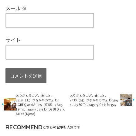
メール
※
サイト
ありがとうございました：
ありがとうございました：
8/19（土）つながりカフェ for
7/30（日）つながりカフェ for gay
LGBTQ and Allies（京都） / Aug.
/ July 30 Tsunagary Cafe for gay
19 Tsunagary Cafe for LGBTQ and
Allies (Kyoto)
RECOMMEND