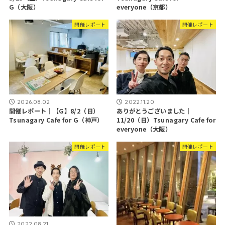
G（大阪）
everyone（京都）
開催レポート
開催レポート
2026.08.02
2022.11.20
開催レポート｜【G】8/2（日）
ありがとうございました｜
Tsunagary Cafe for G（神戸）
11/20（日）Tsunagary Cafe for
everyone（大阪）
開催レポート
開催レポート
2022.08.21