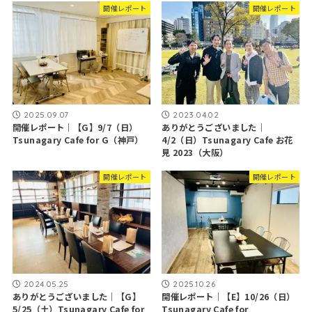
開催レポート
開催レポート
2025.09.07
2023.04.02
開催レポート｜【G】9/7（日）
ありがとうございました｜
Tsunagary Cafe for G（神戸）
4/2（日）Tsunagary Cafe お花
見 2023（大阪）
開催レポート
開催レポート
2024.05.25
2025.10.26
ありがとうございました｜【G】
開催レポート｜【E】10/26（日）
5/25（土）Tsunagary Cafe for
Tsunagary Cafe for