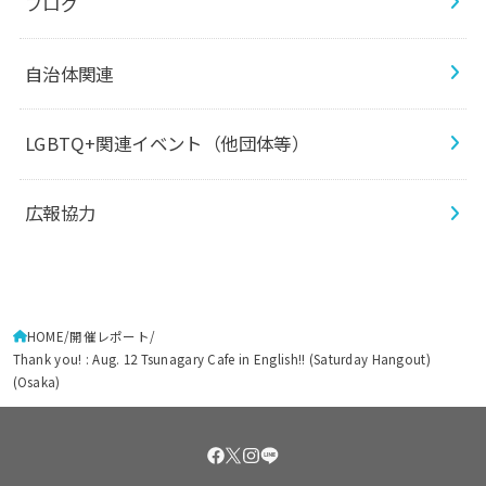
ブログ
自治体関連
LGBTQ+関連イベント（他団体等）
広報協力
HOME
開催レポート
Thank you! : Aug. 12 Tsunagary Cafe in English!! (Saturday Hangout)
(Osaka)