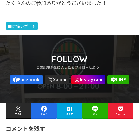
たくさんのご参加ありがとうございました！
開催レポート
FOLLOW
ポスト
シェア
はてブ
送る
Pocket
コメントを残す