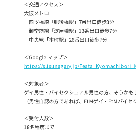
＜交通アクセス＞
大阪メトロ
四ツ橋線「肥後橋駅」7番出口徒歩3分
御堂筋線「淀屋橋駅」13番出口徒歩7分
中央線「本町駅」28番出口徒歩7分
＜Google マップ＞
https://s.tsunagary.jp/Festa_Kyomachibori
＜対象者＞
ゲイ男性・バイセクシュアル男性の方、そうかも
（男性自認の方であれば、FtMゲイ・FtMバイ
＜受付人数＞
18名程度まで