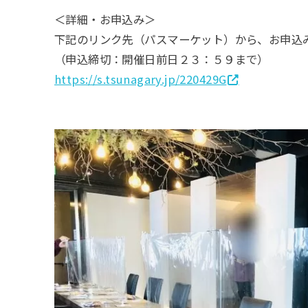
＜詳細・お申込み＞
下記のリンク先（パスマーケット）から、お申込
（申込締切：開催日前日２３：５９まで）
https://s.tsunagary.jp/220429G