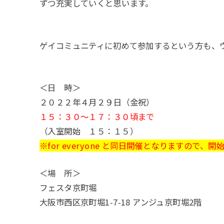
ずつ充実していくと思います。
ゲイコミュニティに初めて参加するという方も、
＜日 時＞
２０２２年４月２９日（金祝）
１５：３０～１７：３０頃まで
（入室開始 １５：１５）
※for everyone と同日開催となりますので
＜場 所＞
フェスタ京町堀
大阪市西区京町堀1-7-18 アンジュ京町堀2階