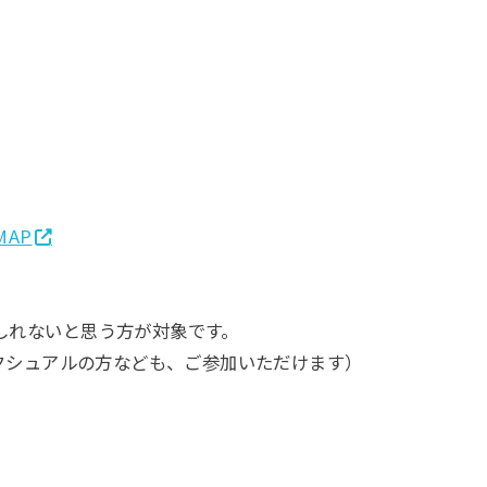
_MAP
しれないと思う方が対象です。
セクシュアルの方なども、ご参加いただけます）