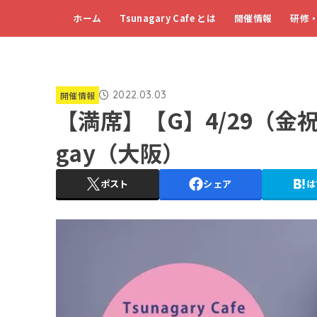
ホーム
Tsunagary Cafe とは
開催情報
研修
2022.03.03
開催情報
【満席】【G】4/29（金祝）Ts
gay（大阪）
ポスト
シェア
は