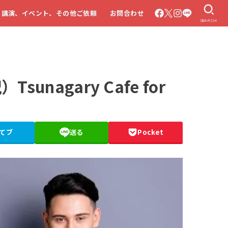
・講演、イベント、その他ご依頼
お問合わせ
SEARCH
unagary Cafe for
てブ
送る
Pocket