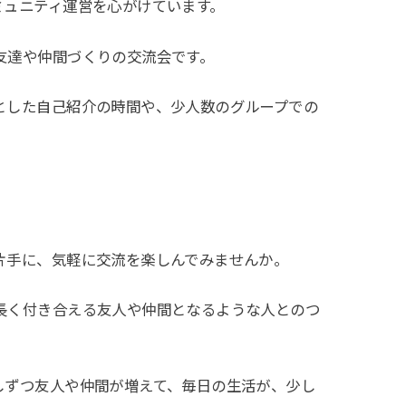
ミュニティ運営を心がけています。
友達や仲間づくりの交流会です。
とした自己紹介の時間や、少人数のグループでの
片手に、気軽に交流を楽しんでみませんか。
長く付き合える友人や仲間となるような人とのつ
しずつ友人や仲間が増えて、毎日の生活が、少し