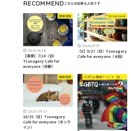
RECOMMEND
開催情報
for everyone
2026.07.31
2021.06.28
【E】9/27（日）Tsunagary
【満席】7/18（日）
Cafe for everyone（大阪）
Tsunagary Cafe for
everyone（京都）
開催情報
LGBTQ+関連イベント（他団体等）
2020.09.27
10/25（日）Tsunagary
Cafe for everyone（オンラ
イン）