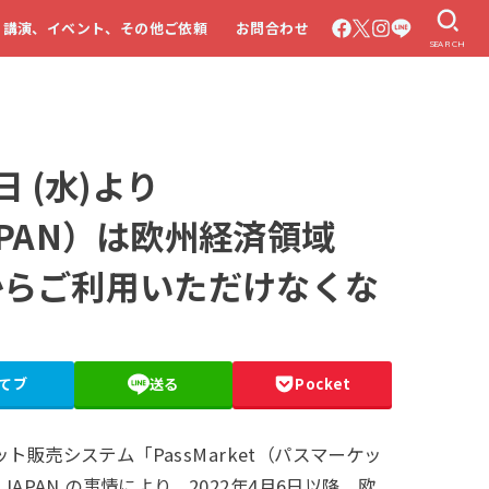
・講演、イベント、その他ご依頼
お問合わせ
SEARCH
 (水)より
! JAPAN）は欧州経済領域
からご利用いただけなくな
てブ
送る
Pocket
ケット販売システム「PassMarket（パスマーケッ
JAPAN の事情により、2022年4月6日以降、欧