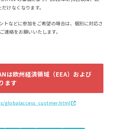
ただけなくなります。
インイベントなどに参加をご希望の場合は、個別に対応さ
ご連絡をお願いいたします。
 JAPANは欧州経済領域（EEA）および
ります
es/globalaccess_custmer.html