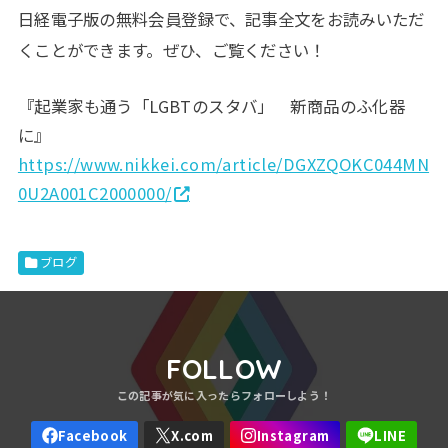
日経電子版の無料会員登録で、記事全文をお読みいただ
くことができます。ぜひ、ご覧ください！
『起業家も通う「LGBTのスタバ」 新商品のふ化器
に』
https://www.nikkei.com/article/DGXZQOKC044MN
0U2A001C2000000/
ブログ
FOLLOW