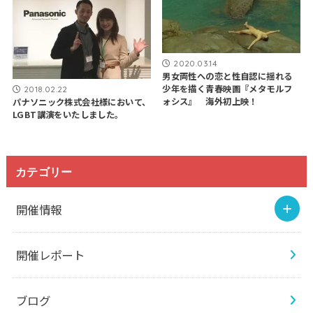
2020.03.14
男女両性への恋と性自認に揺れる
少年を描く青春映画『メタモルフ
2018.02.22
ォシス』 海外初上映！
パナソニック株式会社様において、
LGBT講演をいたしました。
カテゴリー
開催情報
開催レポート
ブログ