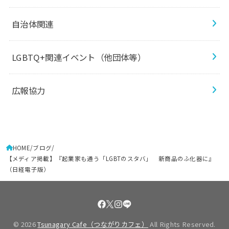
自治体関連
LGBTQ+関連イベント（他団体等）
広報協力
HOME
ブログ
【メディア掲載】『起業家も通う「LGBTのスタバ」 新商品のふ化器に』
（日経電子版）
© 2026
Tsunagary Cafe（つながりカフェ）
All Rights Reserved.