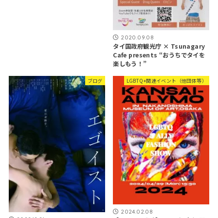
2020.09.08
タイ国政府観光庁 × Tsunagary
Cafe presents “おうちでタイを
楽しもう！”
ブログ
LGBTQ+関連イベント（他団体等）
2024.02.08