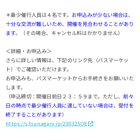
＊最少催行人員は４名です。
お申込みが少ない場合は、
十分な交流が難しいため、開催を見合わせることがあり
ます
。（その場合、キャンセル料はかかりません）
＜詳細・お申込み＞
さらに詳しい情報は、下記のリンク先（パスマーケッ
ト）でご確認いただけます。
お申込みも、パスマーケットからお手続きをお願いいた
します。
（申込締切：開催日前日２３：５９まで。ただし、
前々
日の時点で最少催行人員に達していない場合は、受付を
終了することがあります
）
https://s.tsunagary.jp/230325OE