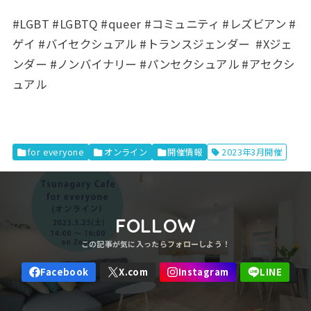
#LGBT #LGBTQ #queer #コミュニティ #レズビアン #
ゲイ #バイセクシュアル #トランスジェンダー #Xジェ
ンダー #ノンバイナリー #パンセクシュアル
#アセクシ
ュアル
for everyone
オンライン
開催情報
2023年3月開催
FOLLOW