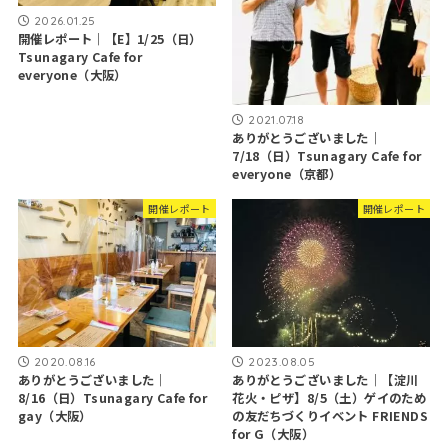
2026.01.25
開催レポート｜【E】1/25（日）
Tsunagary Cafe for
everyone（大阪）
2021.07.18
ありがとうございました｜
7/18（日）Tsunagary Cafe for
everyone（京都）
開催レポート
開催レポート
2020.08.16
2023.08.05
ありがとうございました｜
ありがとうございました｜【淀川
8/16（日）Tsunagary Cafe for
花火・ピザ】8/5（土）ゲイのため
gay（大阪）
の友だちづくりイベント FRIENDS
for G（大阪）