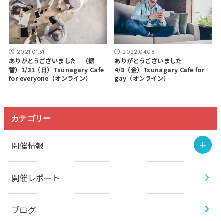
2021.01.31
2022.04.08
ありがとうございました｜（振
ありがとうございました｜
替）1/31（日）Tsunagary Cafe
4/8（金）Tsunagary Cafe for
for everyone（オンライン）
gay（オンライン）
カテゴリー
開催情報
開催レポート
ブログ