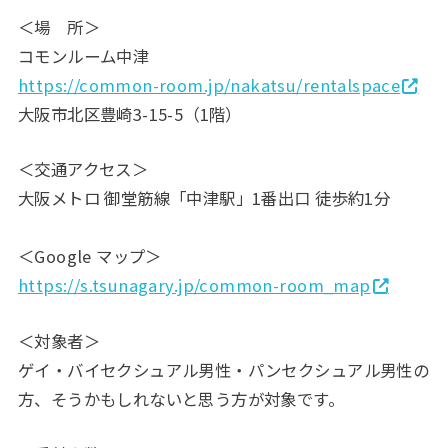
＜場 所＞
コモンルーム中津
https://common-room.jp/nakatsu/rentalspace
大阪市北区豊崎3-15-5（1階）
＜交通アクセス＞
大阪メトロ 御堂筋線「中津駅」1番出口 徒歩約1分
＜Google マップ＞
https://s.tsunagary.jp/common-room_map
＜対象者＞
ゲイ・バイセクシュアル男性・パンセクシュアル男性の
方、そうかもしれないと思う方が対象です。