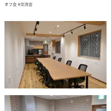
オフ会 #交流会