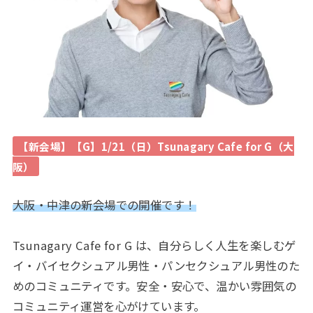
【新会場】【G】1/21（日）Tsunagary Cafe for G（大
阪）
大阪・中津の新会場での開催です！
Tsunagary Cafe for G は、自分らしく人生を楽しむゲ
イ・バイセクシュアル男性・パンセクシュアル男性のた
めのコミュニティです。安全・安心で、温かい雰囲気の
コミュニティ運営を心がけています。