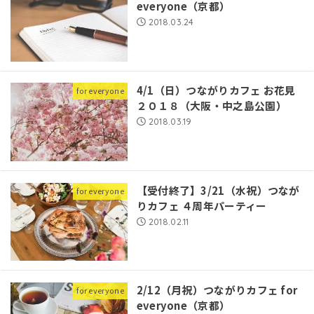
everyone（京都）
2018.03.24
4/1（日）つながりカフェ お花見
for everyone
２０１８（大阪・中之島公園）
2018.03.19
【受付終了】3/21（水祝）つなが
for everyone
りカフェ ４周年パーティー
2018.02.11
2/12（月祝）つながりカフェ for
for everyone
everyone（京都）