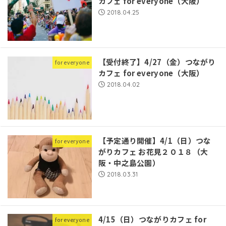
カフェ for everyone（大阪）
2018.04.25
【受付終了】4/27（金）つながり
for everyone
カフェ for everyone（大阪）
2018.04.02
【予定通り開催】4/1（日）つな
for everyone
がりカフェ お花見２０１８（大
阪・中之島公園）
2018.03.31
4/15（日）つながりカフェ for
for everyone