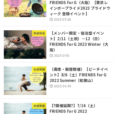
FRIENDS for G（大阪）【東京レ
インボープライド2023 プライドウ
ィーク 登録イベント】
2023.03.28
【メンバー限定・宿泊型イベン
開催情報
ト】2/11（土祝）－12（日）
FRIENDS for G 2023 Winter（大
阪）
2023.01.10
（満席・振替開催）【ビーチイベ
開催情報
ント】8/6（土）FRIENDS for G
2022 Summer（和歌山）
2022.06.30
【?開催延期?】7/16（土）
開催情報
FRIENDS for G 2022