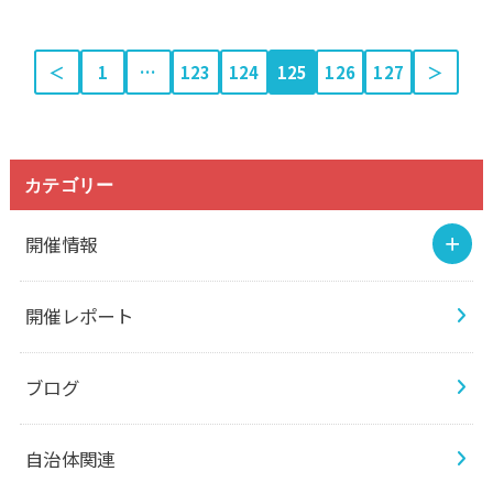
＜
1
…
123
124
125
126
127
＞
カテゴリー
開催情報
開催レポート
ブログ
自治体関連