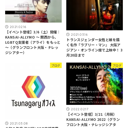
2021.02.16
【イベント登壇】3/6（土）開催：
2021.03.16
KANSAI-ALLYMO ～ 関西から、
トランスジェンダー女性と娘を描
LGBTQ支援者（アライ）をもっと
く名作『ラブリー・マン』 大阪ア
～（グランフロント大阪・ナレッ
ジアン・オンライン座で上映中！ 3
ジシアター）
月20日まで
ブログ
ブログ
2022.02.17
【イベント登壇】3/21（月祝）
KANSAI-ALLYMO 2022（グラン
2021.03.08
フロント大阪・ナレッジシアタ