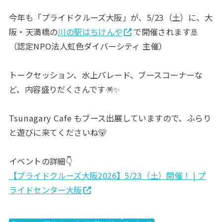
今年も「プライドクルーズ大阪」が、5/23（土）に、大
阪・天満橋の
川の駅はちけんや
で開催されます🚢
（認定NPO法人虹色ダイバーシティ 主催）
トークセッション、水上パレード、ブースコーナーな
ど、内容盛りだくさんです🪅✨
Tsunagary Cafe もブース出展していますので、ふらり
と遊びに来てくださいね🐻
イベントの詳細👇
【プライドクルーズ大阪2026】5/23（土）開催！ | プ
ライドセンター大阪