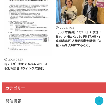
2023.11.02
【ラジオ出演】12/3（日）放送：
Radio Mix Kyoto FM87.0MHz
京都市北区 人権月間特別番組「人
権・私を大切にすること」
2021.06.23
8/2（月）京都まぁぶるスペース・
個別相談会（ウィングス京都）
カテゴリー
開催情報