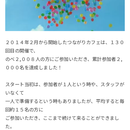
２０１４年２月から開始したつながりカフェは、１３０
回目の開催で、
のべ２,００８人の方にご参加いただき、累計参加者２,
０００名を達成しました！
スタート当初は、参加者が１人という時や、スタッフが
いなくて
一人で準備するという時もありましたが、平均すると毎
回約１５名の方に
ご参加いただき、ここまで続けて来ることができまし
た。