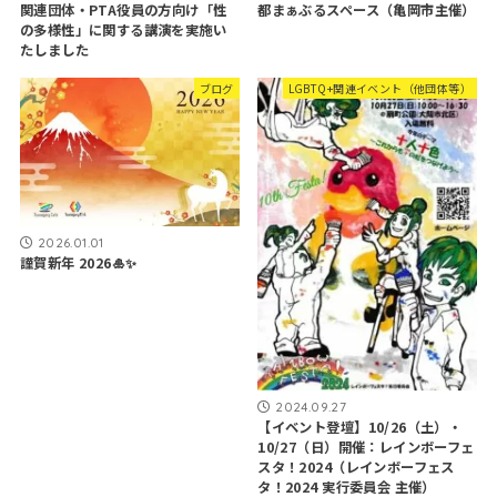
関連団体・PTA役員の方向け「性
都まぁぶるスペース（亀岡市主催）
の多様性」に関する講演を実施い
たしました
ブログ
LGBTQ+関連イベント（他団体等）
2026.01.01
謹賀新年 2026🎍✨
2024.09.27
【イベント登壇】10/26（土）・
10/27（日）開催：レインボーフェ
スタ！2024（レインボーフェス
タ！2024 実行委員会 主催）