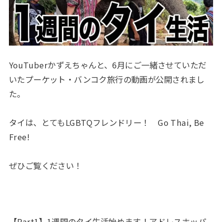
YouTuberかずえちゃんと、6月にご一緒させていただ
いたプーケット・バンコク旅行の動画が公開されまし
た。
タイは、とてもLGBTQフレンドリー！ Go Thai, Be
Free!
ぜひご覧ください！
【Part1】1週間のタイ生活始めます！アドレスホッパ