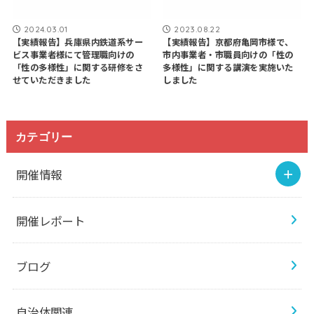
2024.03.01
2023.08.22
【実績報告】兵庫県内鉄道系サー
【実績報告】京都府亀岡市様で、
ビス事業者様にて管理職向けの
市内事業者・市職員向けの「性の
「性の多様性」に関する研修をさ
多様性」に関する講演を実施いた
せていただきました
しました
カテゴリー
開催情報
開催レポート
ブログ
自治体関連