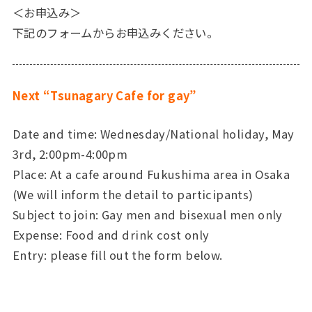
＜お申込み＞
下記のフォームからお申込みください。
Next “Tsunagary Cafe for gay”
Date and time: Wednesday/National holiday, May
3rd, 2:00pm-4:00pm
Place: At a cafe around Fukushima area in Osaka
(We will inform the detail to participants)
Subject to join: Gay men and bisexual men only
Expense: Food and drink cost only
Entry: please fill out the form below.