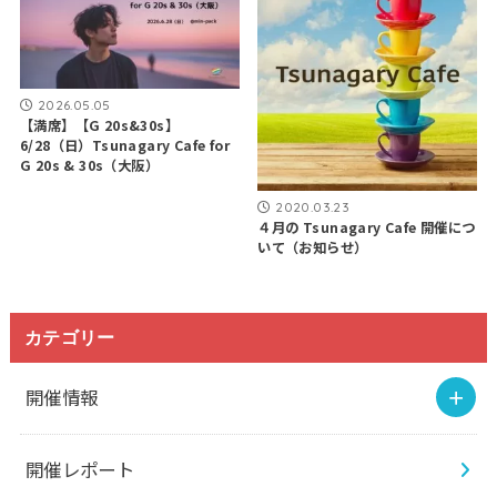
2026.05.05
【満席】【G 20s&30s】
6/28（日）Tsunagary Cafe for
G 20s & 30s（大阪）
2020.03.23
４月の Tsunagary Cafe 開催につ
いて（お知らせ）
カテゴリー
開催情報
開催レポート