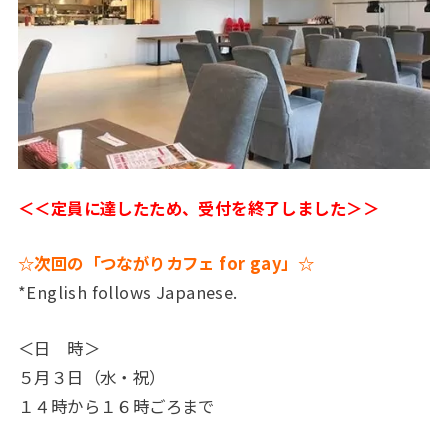
＜＜定員に達したため、受付を終了しました＞＞
☆次回の「つながりカフェ for gay」☆
*English follows Japanese.
＜日 時＞
５月３日（水・祝）
１４時から１６時ごろまで