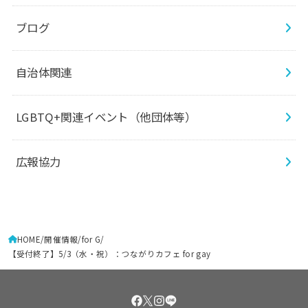
ブログ
自治体関連
LGBTQ+関連イベント（他団体等）
広報協力
HOME
開催情報
for G
【受付終了】5/3（水・祝）：つながりカフェ for gay