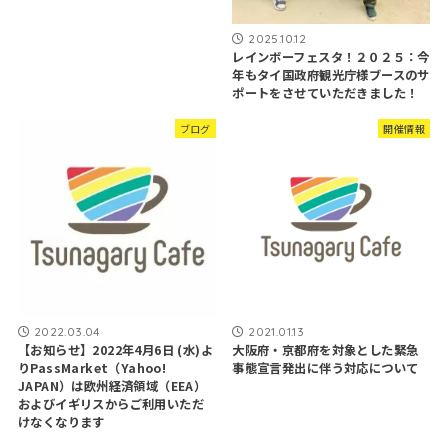
2025.10.12
レインボーフェスタ！２０２５：今
年もタイ国政府観光庁様ブースのサ
ポートをさせていただきました！
ブログ
開催情報
2022.03.04
2021.01.13
【お知らせ】2022年4月6日 (水)よ
大阪府・京都府を対象とした緊急
りPassMarket（Yahoo!
事態宣言発出に伴う対応について
JAPAN）は欧州経済領域（EEA）
およびイギリスからご利用いただ
けなくなります