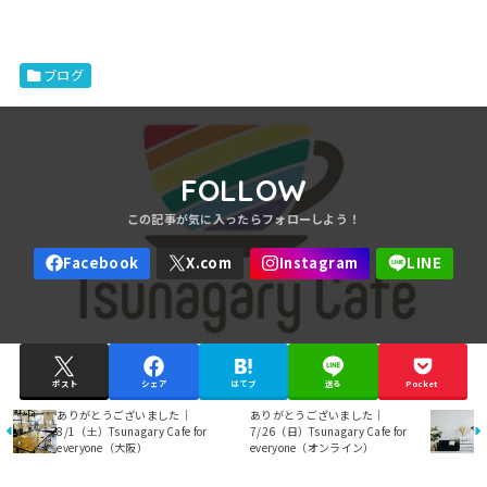
ブログ
FOLLOW
ポスト
シェア
はてブ
送る
Pocket
ありがとうございました｜
ありがとうございました｜
8/1（土）Tsunagary Cafe for
7/26（日）Tsunagary Cafe for
everyone（大阪）
everyone（オンライン）