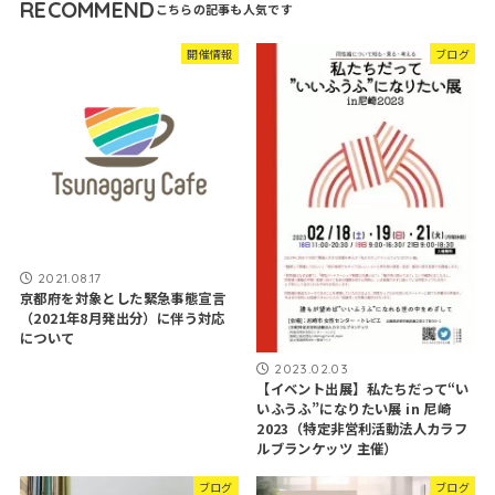
RECOMMEND
開催情報
ブログ
2021.08.17
京都府を対象とした緊急事態宣言
（2021年8月発出分）に伴う対応
について
2023.02.03
【イベント出展】私たちだって“い
いふうふ”になりたい展 in 尼崎
2023（特定非営利活動法人カラフ
ルブランケッツ 主催）
ブログ
ブログ