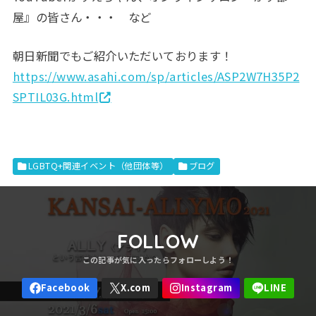
屋』の皆さん・・・ など
朝日新聞でもご紹介いただいております！
https://www.asahi.com/sp/articles/ASP2W7H35P2
SPTIL03G.html
LGBTQ+関連イベント（他団体等）
ブログ
FOLLOW