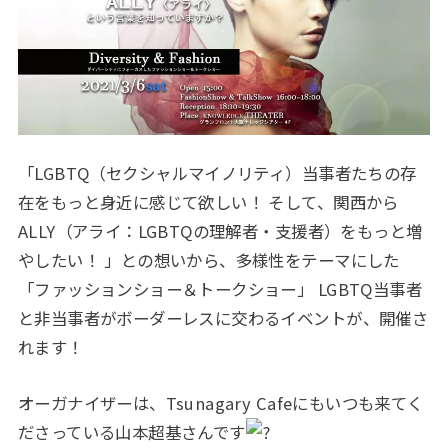
「LGBTQ（セクシャルマイノリティ）当事者たちの存
在をもっと身近に感じて欲しい！ そして、関西から
ALLY（アライ：LGBTQの理解者・支援者）をもっと増
やしたい！ 」との想いから、多様性をテーマにした
「ファッションショー＆トークショー」 LGBTQ当事者
と非当事者がボーダーレスに交わるイベントが、開催さ
れます！
オーガナイザーは、Tsunagary Cafeにもいつも来てく
ださっている山本超基さんです