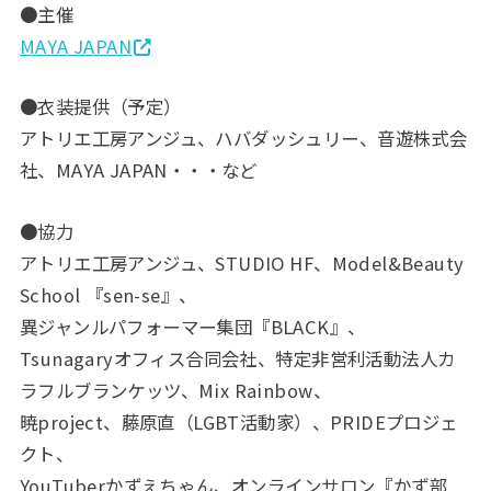
●主催
MAYA JAPAN
●衣装提供（予定）
アトリエ工房アンジュ、ハバダッシュリー、音遊株式会
社、MAYA JAPAN・・・など
●協力
アトリエ工房アンジュ、STUDIO HF、Model&Beauty
School 『sen-se』、
異ジャンルパフォーマー集団『BLACK』、
Tsunagaryオフィス合同会社、特定非営利活動法人カ
ラフルブランケッツ、Mix Rainbow、
暁project、藤原直（LGBT活動家）、PRIDEプロジェ
クト、
YouTuberかずえちゃん、オンラインサロン『かず部