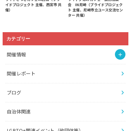
イドプロジェクト 主催、西宮市 共
会 IN尼崎（プライドプロジェク
催）
ト 主催、尼崎市立ユース交流セン
ター 共催）
カテゴリー
開催情報
開催レポート
ブログ
自治体関連
LGBTQ+関連イベント（他団体等）