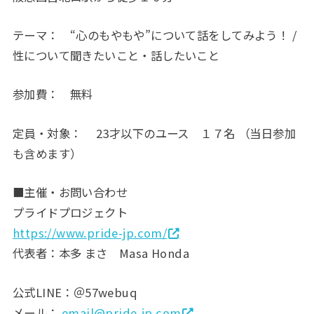
テーマ： “心のもやもや”について話をしてみよう！ /
性について聞きたいこと・話したいこと
参加費： 無料
定員・対象： 23才以下のユース １７名 （当日参加
も含めます）
■主催・お問い合わせ
プライドプロジェクト
https://www.pride-jp.com/
代表者：本多 まさ Masa Honda
公式LINE：＠57webuq
メール：
email@pride-jp.com