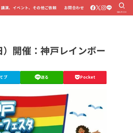
・講演、イベント、その他ご依頼
お問合わせ
SEARCH
（日）開催：神戸レインボー
てブ
送る
Pocket