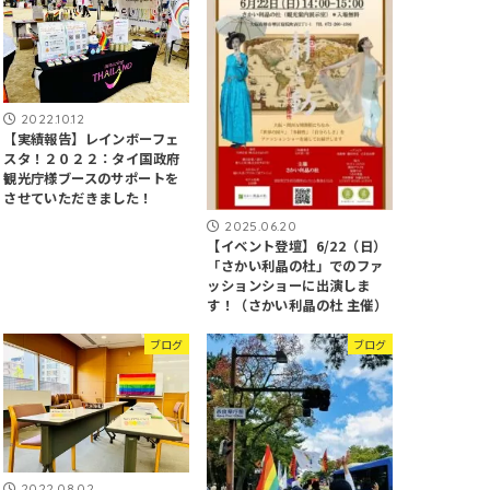
2022.10.12
【実績報告】レインボーフェ
スタ！２０２２：タイ国政府
観光庁様ブースのサポートを
させていただきました！
2025.06.20
【イベント登壇】6/22（日）
「さかい利晶の杜」でのファ
ッションショーに出演しま
す！（さかい利晶の杜 主催）
ブログ
ブログ
2022.08.02