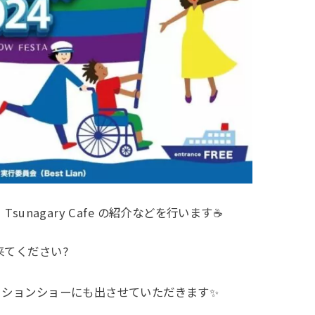
Tsunagary Cafe の紹介などを行います☕
来てください?
ッションショーにも出させていただきます✨