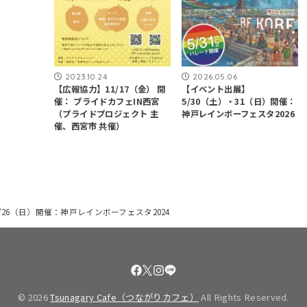
2023.10.24
2026.05.06
【広報協力】11/17（金） 開
【イベント出展】
催： プライドカフェIN西宮
5/30（土）・31（日）開催：
（プライドプロジェクト 主
神戸レインボーフェスタ2026
催、西宮市 共催）
26（日）開催：神戸レインボーフェスタ2024
© 2026
Tsunagary Cafe（つながりカフェ）
All Rights Reserved.