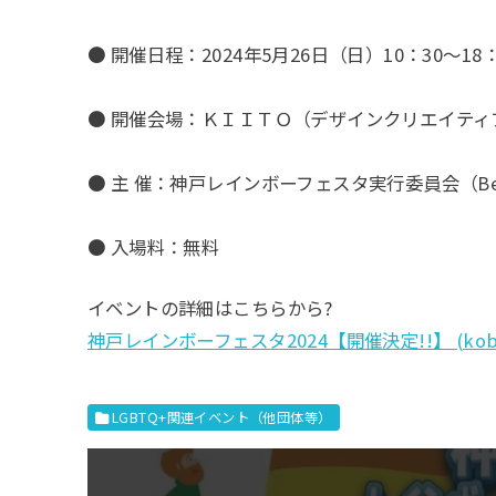
● 開催日程：2024年5月26日（日）10：30～18
● 開催会場：ＫＩＩＴＯ（デザインクリエイテ
● 主 催：神戸レインボーフェスタ実行委員会（Best
● 入場料：無料
イベントの詳細はこちらから?
神戸レインボーフェスタ2024【開催決定!!】 (koberai
LGBTQ+関連イベント（他団体等）