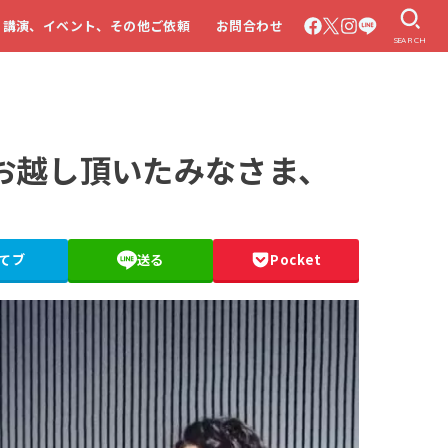
・講演、イベント、その他ご依頼
お問合わせ
SEARCH
にお越し頂いたみなさま、
てブ
送る
Pocket