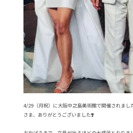
4/29（月祝）に大阪中之島美術館で開催されまし
さま、ありがとうございました❣️
おかげさまで、立見が出るほどの大盛況となりまし