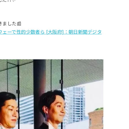
ました📰
ェーで性的少数者ら [大阪府]：朝日新聞デジタ