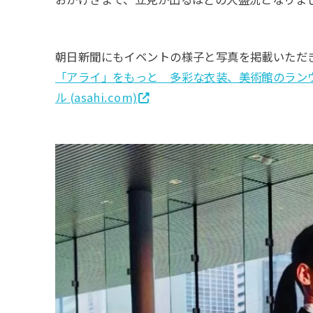
朝日新聞にもイベントの様子と写真を掲載いただき
「アライ」をもっと 多彩な衣装、美術館のランウ
ル (asahi.com)