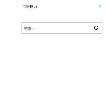
広報協力
検
索: