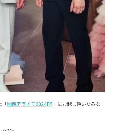
た「
関西アライモ2024
」にお越し頂いたみな
た??✨