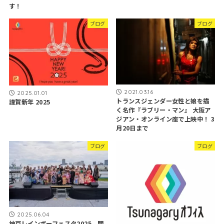
す！
ブログ
ブログ
2021.03.16
2025.01.01
トランスジェンダー女性と娘を描
謹賀新年 2025
く名作『ラブリー・マン』 大阪ア
ジアン・オンライン座で上映中！ 3
月20日まで
ブログ
ブログ
2025.06.04
神戸レインボーフェスタ2025、関