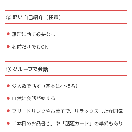
② 軽い自己紹介（任意）
無理に話す必要なし
名前だけでもOK
③ グループで会話
少人数で話す（基本は4～5名）
自然に会話が始まる
フリードリンクやお菓子で、リラックスした雰囲気
「本日のお品書き」や「話題カード」の準備もあり