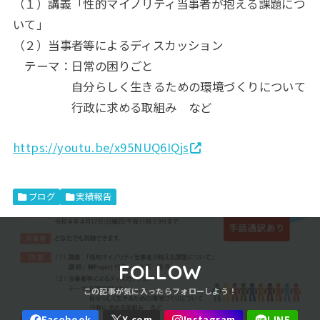
（１）講義「性的マイノリティ当事者が抱える課題につ
いて」
（２）当事者等によるディスカッション
テーマ：日常の困りごと
自分らしく生きるための環境づくりについて
行政に求める取組み など
https://youtu.be/x95NUQ6IQjs
ブログ
実績報告
FOLLOW