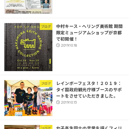
中村キース・ヘリング美術館 期間
ブログ
限定ミュージアムショップが京都
で初開催！
2019.10.18
レインボーフェスタ！２０１９：
ブログ
タイ国政府観光庁様ブースのサポ
ートをさせていただきました。
2019.10.13
女子高生同士の恋愛を描くフィリ
ブログ