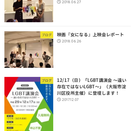
2018.06.27
映画『女になる』上映会レポート
ブログ
2018.06.26
12/17（日）「LGBT講演会 ～遠い
ブログ
存在ではないLGBT～」（大阪市淀
川区役所主催）に登壇します！
2017.12.07